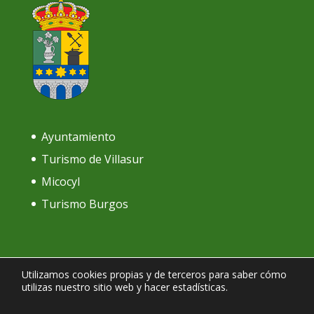
Ayuntamiento
Turismo de Villasur
Micocyl
Turismo Burgos
Utilizamos cookies propias y de terceros para saber cómo
utilizas nuestro sitio web y hacer estadísticas.
Política de Cookies